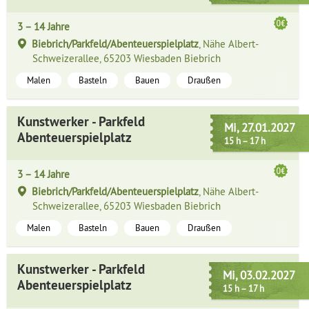
3 – 14 Jahre
Biebrich/Parkfeld/Abenteuerspielplatz
, Nähe Albert-
Schweizerallee, 65203 Wiesbaden Biebrich
Malen
Basteln
Bauen
Draußen
Kunstwerker - Parkfeld
Mi, 27.01.2027
Abenteuerspielplatz
15 h – 17 h
3 – 14 Jahre
Biebrich/Parkfeld/Abenteuerspielplatz
, Nähe Albert-
Schweizerallee, 65203 Wiesbaden Biebrich
Malen
Basteln
Bauen
Draußen
Kunstwerker - Parkfeld
Mi, 03.02.2027
Abenteuerspielplatz
15 h – 17 h