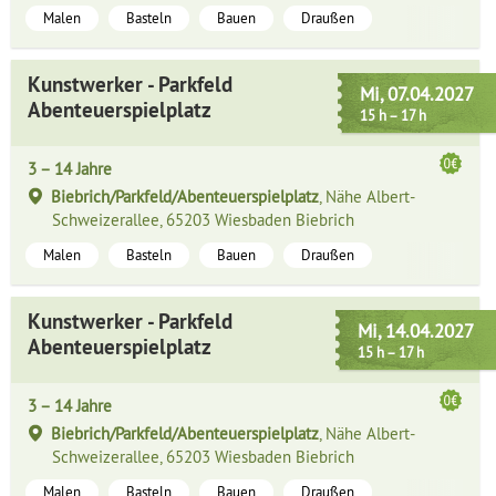
Malen
Basteln
Bauen
Draußen
Kunstwerker - Parkfeld
Mi, 07.04.2027
Abenteuerspielplatz
15 h – 17 h
3 – 14 Jahre
Biebrich/Parkfeld/Abenteuerspielplatz
, Nähe Albert-
Schweizerallee, 65203 Wiesbaden Biebrich
Malen
Basteln
Bauen
Draußen
Kunstwerker - Parkfeld
Mi, 14.04.2027
Abenteuerspielplatz
15 h – 17 h
3 – 14 Jahre
Biebrich/Parkfeld/Abenteuerspielplatz
, Nähe Albert-
Schweizerallee, 65203 Wiesbaden Biebrich
Malen
Basteln
Bauen
Draußen