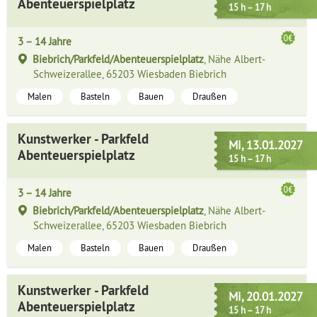
Abenteuerspielplatz
15 h – 17 h
3 – 14 Jahre
Biebrich/Parkfeld/Abenteuerspielplatz
, Nähe Albert-
Schweizerallee, 65203 Wiesbaden Biebrich
Malen
Basteln
Bauen
Draußen
Kunstwerker - Parkfeld
Mi, 13.01.2027
Abenteuerspielplatz
15 h – 17 h
3 – 14 Jahre
Biebrich/Parkfeld/Abenteuerspielplatz
, Nähe Albert-
Schweizerallee, 65203 Wiesbaden Biebrich
Malen
Basteln
Bauen
Draußen
Kunstwerker - Parkfeld
Mi, 20.01.2027
Abenteuerspielplatz
15 h – 17 h