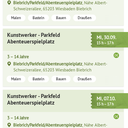
Biebrich/Parkfeld/Abenteuerspielplatz
, Nähe Albert-
Schweizerallee, 65203 Wiesbaden Biebrich
Malen
Basteln
Bauen
Draußen
Kunstwerker - Parkfeld
Mi, 30.09.
Abenteuerspielplatz
15 h – 17 h
3 – 14 Jahre
Biebrich/Parkfeld/Abenteuerspielplatz
, Nähe Albert-
Schweizerallee, 65203 Wiesbaden Biebrich
Malen
Basteln
Bauen
Draußen
Kunstwerker - Parkfeld
Mi, 07.10.
Abenteuerspielplatz
15 h – 17 h
3 – 14 Jahre
Biebrich/Parkfeld/Abenteuerspielplatz
, Nähe Albert-