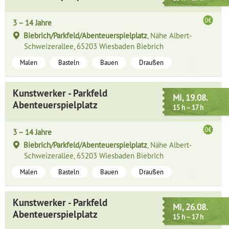
3 – 14 Jahre
Biebrich/Parkfeld/Abenteuerspielplatz
, Nähe Albert-
Schweizerallee, 65203 Wiesbaden Biebrich
Malen
Basteln
Bauen
Draußen
Kunstwerker - Parkfeld
Mi, 19.08.
Abenteuerspielplatz
15 h – 17 h
3 – 14 Jahre
Biebrich/Parkfeld/Abenteuerspielplatz
, Nähe Albert-
Schweizerallee, 65203 Wiesbaden Biebrich
Malen
Basteln
Bauen
Draußen
Kunstwerker - Parkfeld
Mi, 26.08.
Abenteuerspielplatz
15 h – 17 h