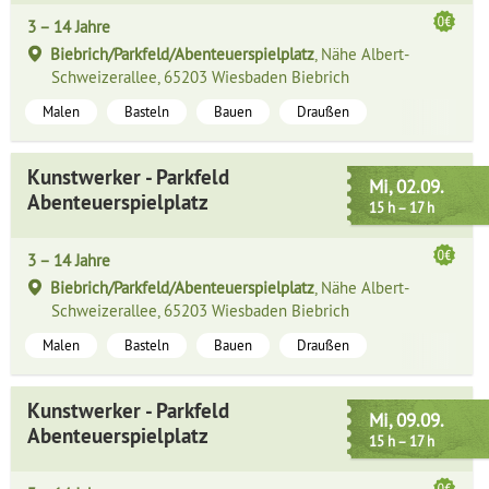
3 – 14 Jahre
Biebrich/Parkfeld/Abenteuerspielplatz
, Nähe Albert-
Schweizerallee, 65203 Wiesbaden Biebrich
Malen
Basteln
Bauen
Draußen
Kunstwerker - Parkfeld
Mi, 02.09.
Abenteuerspielplatz
15 h – 17 h
3 – 14 Jahre
Biebrich/Parkfeld/Abenteuerspielplatz
, Nähe Albert-
Schweizerallee, 65203 Wiesbaden Biebrich
Malen
Basteln
Bauen
Draußen
Kunstwerker - Parkfeld
Mi, 09.09.
Abenteuerspielplatz
15 h – 17 h