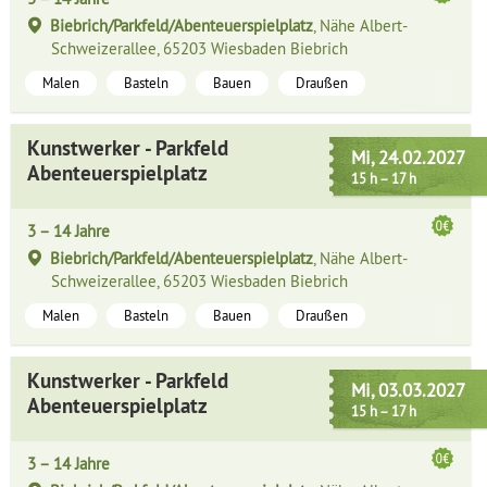
Biebrich/Parkfeld/Abenteuerspielplatz
, Nähe Albert-
Schweizerallee, 65203 Wiesbaden Biebrich
Malen
Basteln
Bauen
Draußen
Kunstwerker - Parkfeld
Mi, 24.02.2027
Abenteuerspielplatz
15 h – 17 h
3 – 14 Jahre
Biebrich/Parkfeld/Abenteuerspielplatz
, Nähe Albert-
Schweizerallee, 65203 Wiesbaden Biebrich
Malen
Basteln
Bauen
Draußen
Kunstwerker - Parkfeld
Mi, 03.03.2027
Abenteuerspielplatz
15 h – 17 h
3 – 14 Jahre