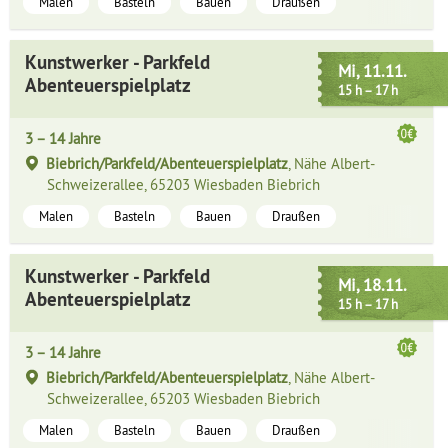
Malen
Basteln
Bauen
Draußen
Kunstwerker - Parkfeld
Mi, 11.11.
Abenteuerspielplatz
15 h – 17 h
3 – 14 Jahre
Biebrich/Parkfeld/Abenteuerspielplatz
, Nähe Albert-
Schweizerallee, 65203 Wiesbaden Biebrich
Malen
Basteln
Bauen
Draußen
Kunstwerker - Parkfeld
Mi, 18.11.
Abenteuerspielplatz
15 h – 17 h
3 – 14 Jahre
Biebrich/Parkfeld/Abenteuerspielplatz
, Nähe Albert-
Schweizerallee, 65203 Wiesbaden Biebrich
Malen
Basteln
Bauen
Draußen