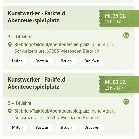
Kunstwerker - Parkfeld
Mi, 25.11.
Abenteuerspielplatz
15 h – 17 h
3 – 14 Jahre
Biebrich/Parkfeld/Abenteuerspielplatz
, Nähe Albert-
Schweizerallee, 65203 Wiesbaden Biebrich
Malen
Basteln
Bauen
Draußen
Kunstwerker - Parkfeld
Mi, 02.12.
Abenteuerspielplatz
15 h – 17 h
3 – 14 Jahre
Biebrich/Parkfeld/Abenteuerspielplatz
, Nähe Albert-
Schweizerallee, 65203 Wiesbaden Biebrich
Malen
Basteln
Bauen
Draußen