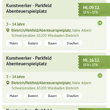
Kunstwerker - Parkfeld
Mi, 09.12.
Abenteuerspielplatz
15 h – 17 h
3 – 14 Jahre
Biebrich/Parkfeld/Abenteuerspielplatz
, Nähe Albert-
Schweizerallee, 65203 Wiesbaden Biebrich
Malen
Basteln
Bauen
Draußen
Kunstwerker - Parkfeld
Mi, 16.12.
Abenteuerspielplatz
15 h – 17 h
3 – 14 Jahre
Biebrich/Parkfeld/Abenteuerspielplatz
, Nähe Albert-
Schweizerallee, 65203 Wiesbaden Biebrich
Malen
Basteln
Bauen
Draußen