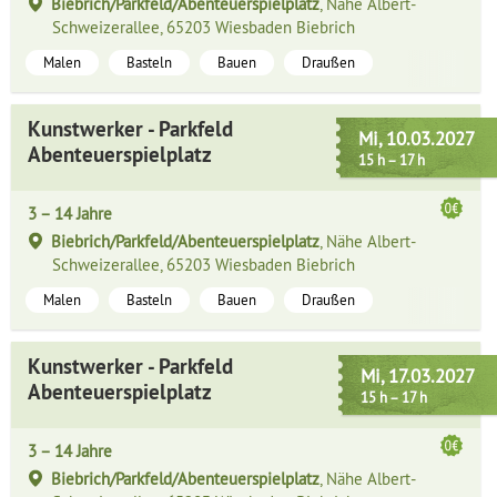
Biebrich/Parkfeld/Abenteuerspielplatz
, Nähe Albert-
Schweizerallee, 65203 Wiesbaden Biebrich
Malen
Basteln
Bauen
Draußen
Kunstwerker - Parkfeld
Mi, 10.03.2027
Abenteuerspielplatz
15 h – 17 h
3 – 14 Jahre
Biebrich/Parkfeld/Abenteuerspielplatz
, Nähe Albert-
Schweizerallee, 65203 Wiesbaden Biebrich
Malen
Basteln
Bauen
Draußen
Kunstwerker - Parkfeld
Mi, 17.03.2027
Abenteuerspielplatz
15 h – 17 h
3 – 14 Jahre
Biebrich/Parkfeld/Abenteuerspielplatz
, Nähe Albert-