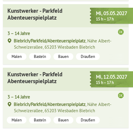
Kunstwerker - Parkfeld
Mi, 05.05.2027
Abenteuerspielplatz
15 h – 17 h
3 – 14 Jahre
Biebrich/Parkfeld/Abenteuerspielplatz
, Nähe Albert-
Schweizerallee, 65203 Wiesbaden Biebrich
Malen
Basteln
Bauen
Draußen
Kunstwerker - Parkfeld
Mi, 12.05.2027
Abenteuerspielplatz
15 h – 17 h
3 – 14 Jahre
Biebrich/Parkfeld/Abenteuerspielplatz
, Nähe Albert-
Schweizerallee, 65203 Wiesbaden Biebrich
Malen
Basteln
Bauen
Draußen