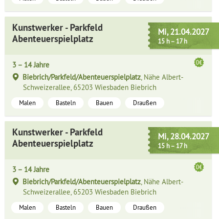
Kunstwerker - Parkfeld
Mi, 21.04.2027
Abenteuerspielplatz
15 h – 17 h
3 – 14 Jahre
Biebrich/Parkfeld/Abenteuerspielplatz
, Nähe Albert-
Schweizerallee, 65203 Wiesbaden Biebrich
Malen
Basteln
Bauen
Draußen
Kunstwerker - Parkfeld
Mi, 28.04.2027
Abenteuerspielplatz
15 h – 17 h
3 – 14 Jahre
Biebrich/Parkfeld/Abenteuerspielplatz
, Nähe Albert-
Schweizerallee, 65203 Wiesbaden Biebrich
Malen
Basteln
Bauen
Draußen