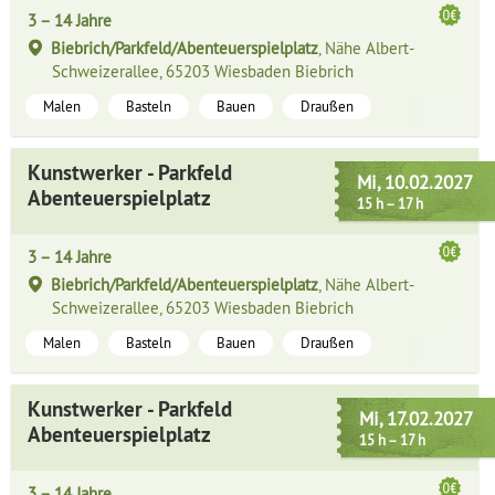
3 – 14 Jahre
Biebrich/Parkfeld/Abenteuerspielplatz
, Nähe Albert-
Schweizerallee, 65203 Wiesbaden Biebrich
Malen
Basteln
Bauen
Draußen
Kunstwerker - Parkfeld
Mi, 10.02.2027
Abenteuerspielplatz
15 h – 17 h
3 – 14 Jahre
Biebrich/Parkfeld/Abenteuerspielplatz
, Nähe Albert-
Schweizerallee, 65203 Wiesbaden Biebrich
Malen
Basteln
Bauen
Draußen
Kunstwerker - Parkfeld
Mi, 17.02.2027
Abenteuerspielplatz
15 h – 17 h
3 – 14 Jahre