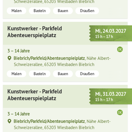
Schweizerallee, 65203 Wiesbaden Biebrich
Malen
Basteln
Bauen
Draußen
Kunstwerker - Parkfeld
Mi, 24.03.2027
Abenteuerspielplatz
15 h – 17 h
3 – 14 Jahre
Biebrich/Parkfeld/Abenteuerspielplatz
, Nähe Albert-
Schweizerallee, 65203 Wiesbaden Biebrich
Malen
Basteln
Bauen
Draußen
Kunstwerker - Parkfeld
Mi, 31.03.2027
Abenteuerspielplatz
15 h – 17 h
3 – 14 Jahre
Biebrich/Parkfeld/Abenteuerspielplatz
, Nähe Albert-
Schweizerallee, 65203 Wiesbaden Biebrich