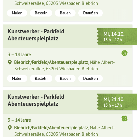
Schweizerallee, 65203 Wiesbaden Biebrich
Malen
Basteln
Bauen
Draußen
Kunstwerker - Parkfeld
Mi, 14.10.
Abenteuerspielplatz
15 h – 17 h
3 – 14 Jahre
Biebrich/Parkfeld/Abenteuerspielplatz
, Nähe Albert-
Schweizerallee, 65203 Wiesbaden Biebrich
Malen
Basteln
Bauen
Draußen
Kunstwerker - Parkfeld
Mi, 21.10.
Abenteuerspielplatz
15 h – 17 h
3 – 14 Jahre
Biebrich/Parkfeld/Abenteuerspielplatz
, Nähe Albert-
Schweizerallee, 65203 Wiesbaden Biebrich