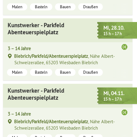
Malen
Basteln
Bauen
Draußen
Kunstwerker - Parkfeld
Mi, 28.10.
Abenteuerspielplatz
15 h – 17 h
3 – 14 Jahre
Biebrich/Parkfeld/Abenteuerspielplatz
, Nähe Albert-
Schweizerallee, 65203 Wiesbaden Biebrich
Malen
Basteln
Bauen
Draußen
Kunstwerker - Parkfeld
Mi, 04.11.
Abenteuerspielplatz
15 h – 17 h
3 – 14 Jahre
Biebrich/Parkfeld/Abenteuerspielplatz
, Nähe Albert-
Schweizerallee, 65203 Wiesbaden Biebrich