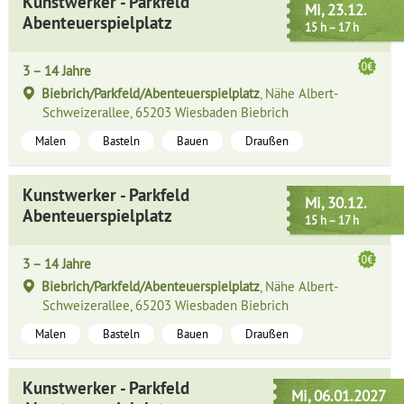
Kunstwerker - Parkfeld
Mi, 23.12.
Abenteuerspielplatz
15 h – 17 h
3 – 14 Jahre
Biebrich/Parkfeld/Abenteuerspielplatz
, Nähe Albert-
Schweizerallee, 65203 Wiesbaden Biebrich
Malen
Basteln
Bauen
Draußen
Kunstwerker - Parkfeld
Mi, 30.12.
Abenteuerspielplatz
15 h – 17 h
3 – 14 Jahre
Biebrich/Parkfeld/Abenteuerspielplatz
, Nähe Albert-
Schweizerallee, 65203 Wiesbaden Biebrich
Malen
Basteln
Bauen
Draußen
Kunstwerker - Parkfeld
Mi, 06.01.2027