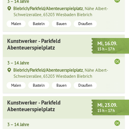
3 – 14 Jahre
Biebrich/Parkfeld/Abenteuerspielplatz
, Nähe Albert-
Schweizerallee, 65203 Wiesbaden Biebrich
Malen
Basteln
Bauen
Draußen
Kunstwerker - Parkfeld
Mi, 16.09.
Abenteuerspielplatz
15 h – 17 h
3 – 14 Jahre
Biebrich/Parkfeld/Abenteuerspielplatz
, Nähe Albert-
Schweizerallee, 65203 Wiesbaden Biebrich
Malen
Basteln
Bauen
Draußen
Kunstwerker - Parkfeld
Mi, 23.09.
Abenteuerspielplatz
15 h – 17 h
3 – 14 Jahre