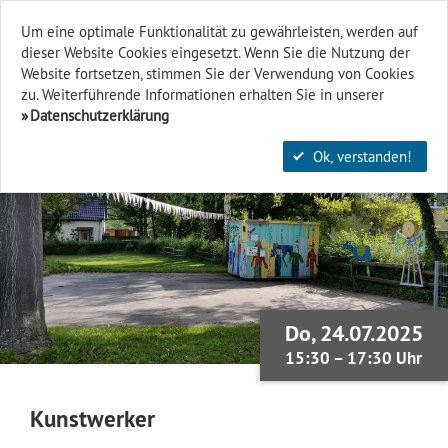
Um eine optimale Funktionalität zu gewährleisten, werden auf
dieser Website Cookies eingesetzt. Wenn Sie die Nutzung der
Finden & Filtern
Website fort­setzen, stimmen Sie der Verwendung von Cookies
zu. Weiterführende Informationen erhalten Sie in unserer
Datenschutzerklärung
Ok, verstanden!
Do, 24.07.2025
15:30 – 17:30 Uhr
Kunstwerker