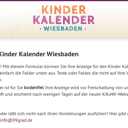
 Kinder Kalender Wiesbaden
! Mit diesem Formular können Sie Ihre Anzeige für den Kinder K
einfach die Felder unten aus. Texte oder Felder, die nicht auf Ihre
n.
r ist für Sie
kostenfrei
. Ihre Anzeige wird vor Freischaltung von 
ft und erscheint nach wenigen Tagen auf der neuen KiKaWi-Webse
der läßt sich nicht nach Ihren Vorstellungen ausfüllen? Hier gibt e
info@99grad.de