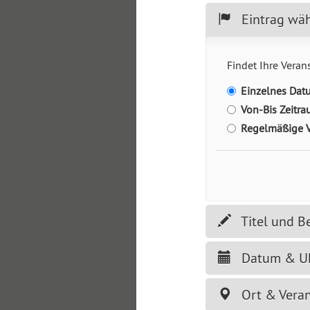
Eintrag wä
Findet Ihre Veran
Einzelnes Dat
Von-Bis Zeitr
Regelmäßige V
Titel und B
Datum & Uh
Ort & Veran