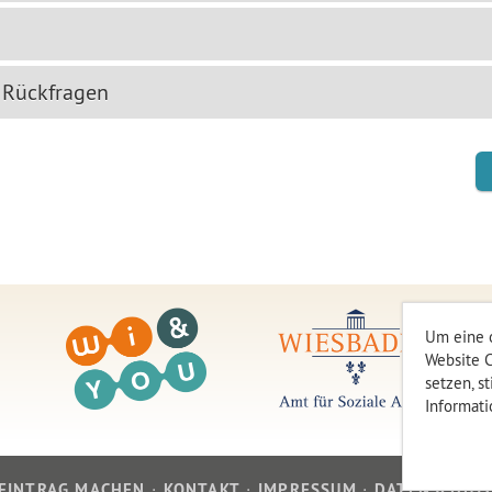
 Rückfragen
Um eine o
Website C
setzen, s
Informati
EINTRAG MACHEN
KONTAKT
IMPRESSUM
DATENSCHUT