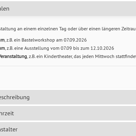
hlen
staltung an einem einzelnen Tag oder über einen längeren Zeitrau
um
, z.B. ein Bastelworkshop am 07.09.2026
aum
, z.B. eine Ausstellung vom 07.09 bis zum 12.10.2026
eranstaltung
, z.B. ein Kindertheater, das jeden Mittwoch stattfinde
eschreibung
rzeit
stalter