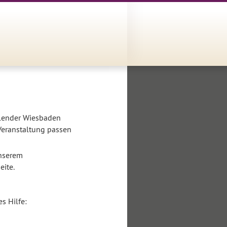
alender Wiesbaden
 Veranstaltung passen
unserem
ite.
s Hilfe: