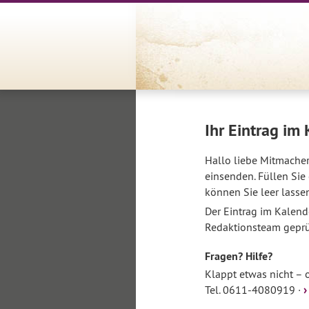
Ihr Eintrag im
Hallo liebe Mitmacher
einsenden. Füllen Sie 
können Sie leer lasse
Der Eintrag im Kalende
Redaktionsteam geprü
Fragen? Hilfe?
Klappt etwas nicht – o
Tel. 0611-4080919 ·