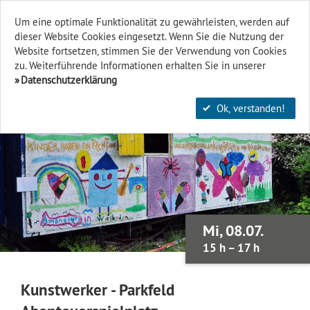
Um eine optimale Funktionalität zu gewährleisten, werden auf
dieser Website Cookies eingesetzt. Wenn Sie die Nutzung der
Finden & Filtern
Website fort­setzen, stimmen Sie der Verwendung von Cookies
zu. Weiterführende Informationen erhalten Sie in unserer
Datenschutzerklärung
Ok, verstanden!
Mi, 08.07.
15 h – 17 h
Kunstwerker - Parkfeld