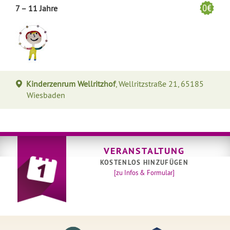
7 – 11 Jahre
Kinderzenrum Wellritzhof
, Wellritzstraße 21, 65185
Wiesbaden
VERANSTALTUNG
KOSTENLOS HINZUFÜGEN
[zu Infos & Formular]