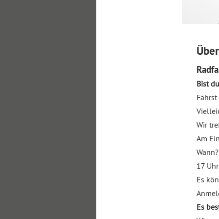
Über
Radfa
Bist du
Fährst
Vielle
Wir tr
Am Ein
Wann?
17 Uhr
Es kön
Anmeld
Es bes