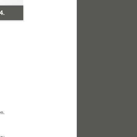
4.
n.