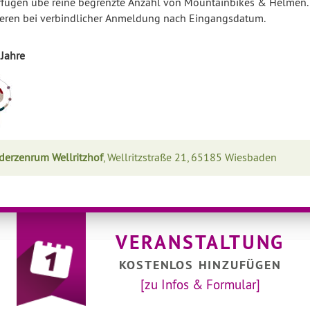
rfügen übe reine begrenzte Anzahl von Mountainbikes & Helmen.
ieren bei verbindlicher Anmeldung nach Eingangsdatum.
 Jahre
derzenrum Wellritzhof
, Wellritzstraße 21, 65185 Wiesbaden
VERANSTALTUNG
KOSTENLOS HINZUFÜGEN
[zu Infos & Formular]