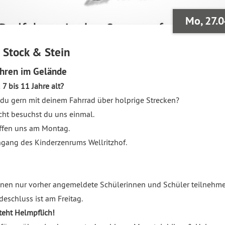
Mo, 27.0
 Stock & Stein
hren im Gelände
 7 bis 11 Jahre alt?
 du gern mit deinem Fahrrad über holprige Strecken?
icht besuchst du uns einmal.
effen uns am Montag.
gang des Kinderzenrums Wellritzhof.
nen nur vorher angemeldete Schülerinnen und Schüler teilnehme
eschluss ist am Freitag.
teht Helmpflich!